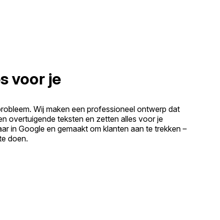
s voor je
probleem. Wij maken een professioneel ontwerp dat
ven overtuigende teksten en zetten alles voor je
baar in Google en gemaakt om klanten aan te trekken –
 te doen.