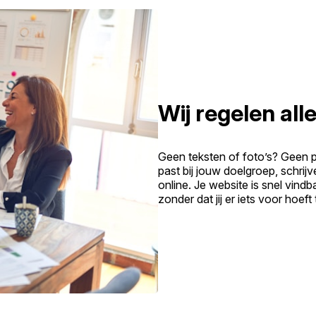
Wij regelen alle
Geen teksten of foto’s? Geen 
past bij jouw doelgroep, schrij
online. Je website is snel vind
zonder dat jij er iets voor hoeft