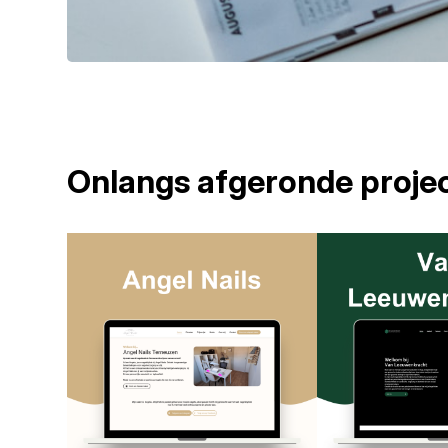
Onlangs afgeronde proje