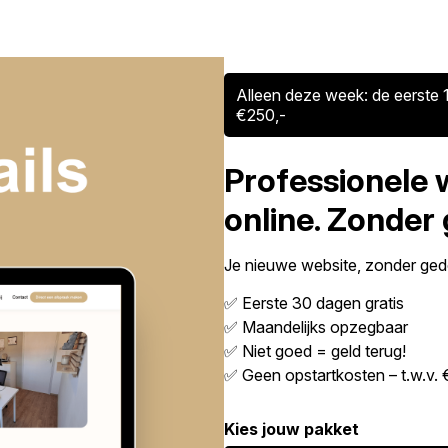
Alleen deze week: de eerste 1
€250,-
Professionele 
online. Zonder
Je nieuwe website, zonder gedo
✅ Eerste 30 dagen gratis
✅ Maandelijks opzegbaar
✅ Niet goed = geld terug!
✅ Geen opstartkosten – t.w.v. 
Kies jouw pakket