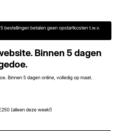
5 bestellingen betalen geen opstartkosten t.w.v.
website. Binnen 5 dagen
 gedoe.
e. Binnen 5 dagen online, volledig op maat.
€250 (alleen deze week!)