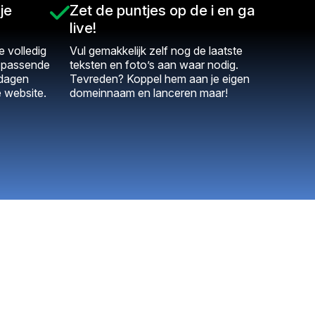
je
Zet de puntjes op de i en ga
live!
 volledig
Vul gemakkelijk zelf nog de laatste
t passende
teksten en foto’s aan waar nodig.
 dagen
Tevreden? Koppel hem aan je eigen
e website.
domeinnaam en lanceren maar!