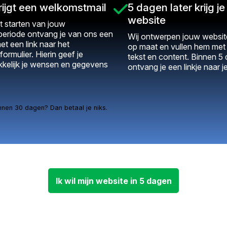
rijgt een welkomstmail
5 dagen later krijg je 
website
t starten van jouw
periode ontvang je van ons een
Wij ontwerpen jouw website
et een link naar het
op maat en vullen hem me
formulier. Hierin geef je
tekst en content. Binnen 5
kelijk je wensen en gegevens
ontvang je een linkje naar j
nnen 30 dagen? Dan betaal je niks.
Ik wil mijn website in 5 dagen