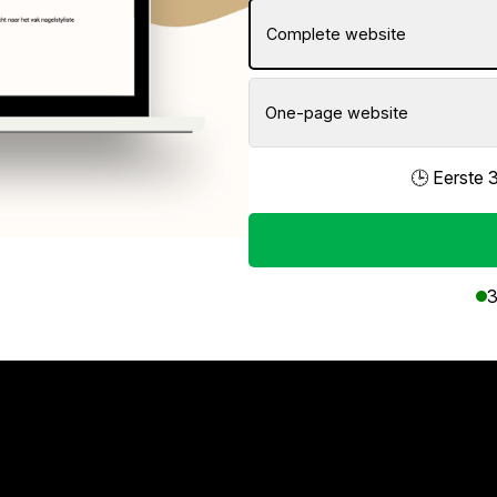
Complete website
One-page website
🕒 Eerste 
3