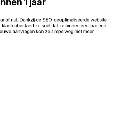
nnen 1 jaar
vanaf nul. Dankzij de SEO-geoptimaliseerde website
r klantenbestand zo snel dat ze binnen een jaar een
ieuwe aanvragen kon ze simpelweg niet meer