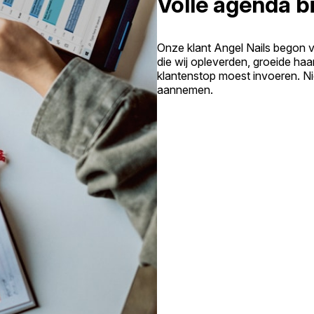
Volle agenda bi
Onze klant Angel Nails begon 
die wij opleverden, groeide haa
klantenstop moest invoeren. N
aannemen.