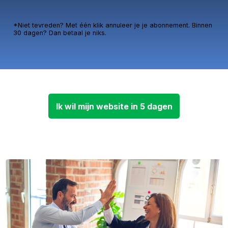
*Niet tevreden? Met één klik annuleer je je abonnement. Binnen
30 dagen? Dan betaal je niks.
Ik wil mijn website in 5 dagen