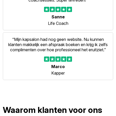
coachsessies. Super tevreden!”
Sanne
Life Coach
“Mijn kapsalon had nog geen website. Nu kunnen
klanten makkelijk een afspraak boeken en krijg ik zelfs
complimenten over hoe professioneel het eruitziet.”
Marco
Kapper
Waarom klanten voor ons