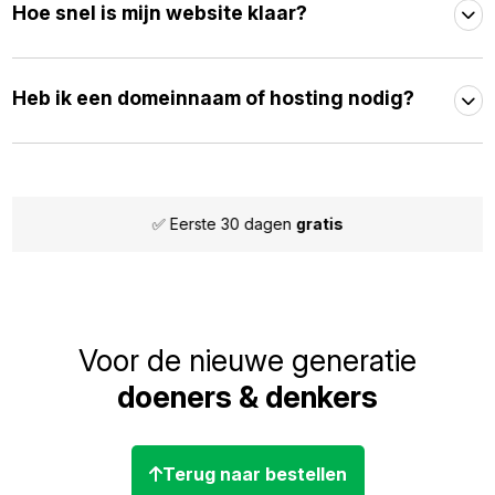
Hoe snel is mijn website klaar?
Heb ik een domeinnaam of hosting nodig?
te 30 dagen
gratis
✅ Maand
Voor de nieuwe generatie
doeners & denkers
Terug naar bestellen