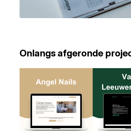
Onlangs afgeronde proje