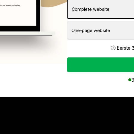
Complete website
One-page website
🕒 Eerste 
3