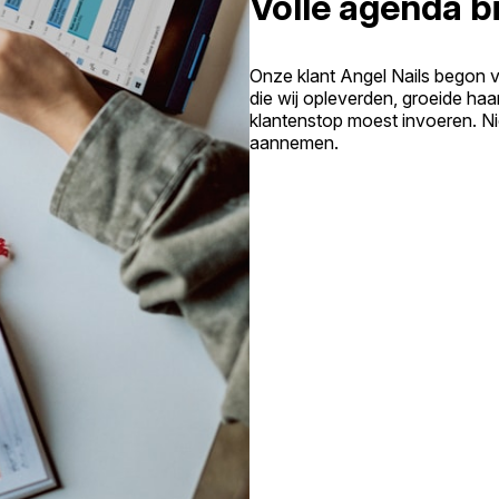
Volle agenda bi
Onze klant Angel Nails begon 
die wij opleverden, groeide haa
klantenstop moest invoeren. N
aannemen.