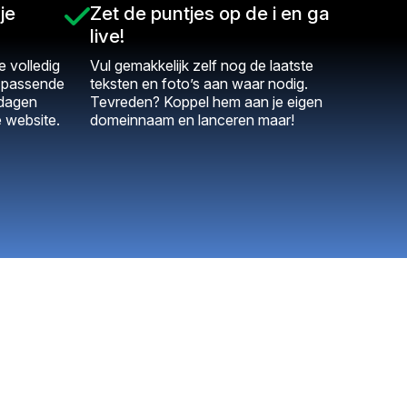
je
Zet de puntjes op de i en ga
live!
 volledig
Vul gemakkelijk zelf nog de laatste
t passende
teksten en foto’s aan waar nodig.
 dagen
Tevreden? Koppel hem aan je eigen
e website.
domeinnaam en lanceren maar!