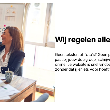
Wij regelen alle
Geen teksten of foto’s? Geen 
past bij jouw doelgroep, schrij
online. Je website is snel vind
zonder dat jij er iets voor hoeft