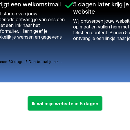
rijgt een welkomstmail
5 dagen later krijg je 
website
t starten van jouw
periode ontvang je van ons een
Wij ontwerpen jouw website
et een link naar het
op maat en vullen hem me
formulier. Hierin geef je
tekst en content. Binnen 5
kelijk je wensen en gegevens
ontvang je een linkje naar j
nnen 30 dagen? Dan betaal je niks.
Ik wil mijn website in 5 dagen