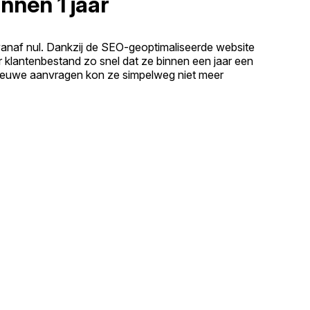
nnen 1 jaar
vanaf nul. Dankzij de SEO-geoptimaliseerde website
r klantenbestand zo snel dat ze binnen een jaar een
ieuwe aanvragen kon ze simpelweg niet meer