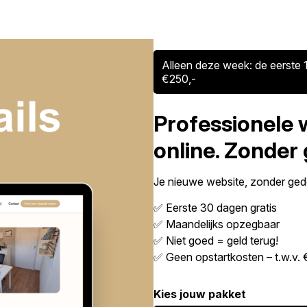
Alleen deze week: de eerste 1
€250,-
Professionele 
online. Zonder
Je nieuwe website, zonder gedo
✅ Eerste 30 dagen gratis
✅ Maandelijks opzegbaar
✅ Niet goed = geld terug!
✅ Geen opstartkosten – t.w.v. 
Kies jouw pakket