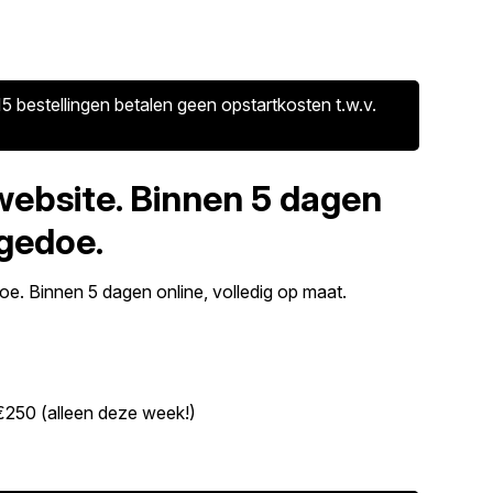
5 bestellingen betalen geen opstartkosten t.w.v.
website. Binnen 5 dagen
 gedoe.
e. Binnen 5 dagen online, volledig op maat.
€250 (alleen deze week!)