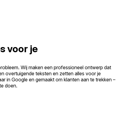
s voor je
probleem. Wij maken een professioneel ontwerp dat
ven overtuigende teksten en zetten alles voor je
baar in Google en gemaakt om klanten aan te trekken –
 te doen.