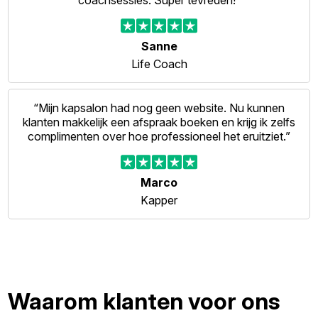
coachsessies. Super tevreden!”
Sanne
Life Coach
“Mijn kapsalon had nog geen website. Nu kunnen
klanten makkelijk een afspraak boeken en krijg ik zelfs
complimenten over hoe professioneel het eruitziet.”
Marco
Kapper
Waarom klanten voor ons