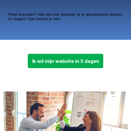
*Niet tevreden? Met één klik annuleer je je abonnement. Binnen
30 dagen? Dan betaal je niks.
Ik wil mijn website in 5 dagen