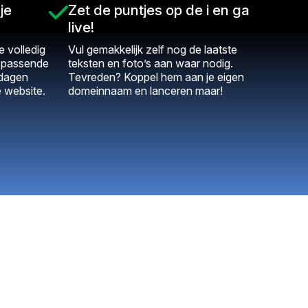
je
Zet de puntjes op de i en ga
live!
 volledig
Vul gemakkelijk zelf nog de laatste
t passende
teksten en foto’s aan waar nodig.
 dagen
Tevreden? Koppel hem aan je eigen
e website.
domeinnaam en lanceren maar!