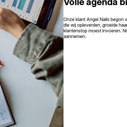
Volle agenda bi
Onze klant Angel Nails begon 
die wij opleverden, groeide haa
klantenstop moest invoeren. N
aannemen.