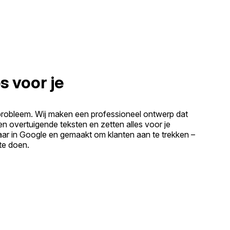
s voor je
probleem. Wij maken een professioneel ontwerp dat
ven overtuigende teksten en zetten alles voor je
baar in Google en gemaakt om klanten aan te trekken –
 te doen.