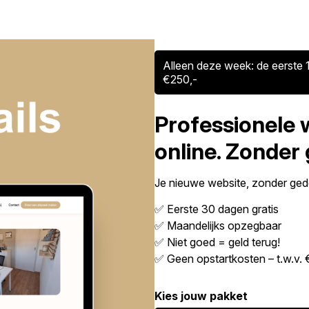
Alleen deze week: de eerste 1
€250,-
Professionele 
online. Zonder
Je nieuwe website, zonder gedo
✅ Eerste 30 dagen gratis
✅ Maandelijks opzegbaar
✅ Niet goed = geld terug!
✅ Geen opstartkosten – t.w.v. 
Kies jouw pakket