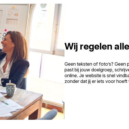
Wij regelen alle
Geen teksten of foto’s? Geen 
past bij jouw doelgroep, schrij
online. Je website is snel vind
zonder dat jij er iets voor hoeft