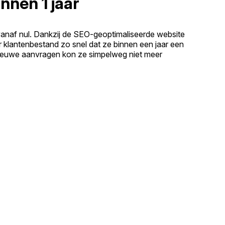
nnen 1 jaar
vanaf nul. Dankzij de SEO-geoptimaliseerde website
r klantenbestand zo snel dat ze binnen een jaar een
ieuwe aanvragen kon ze simpelweg niet meer