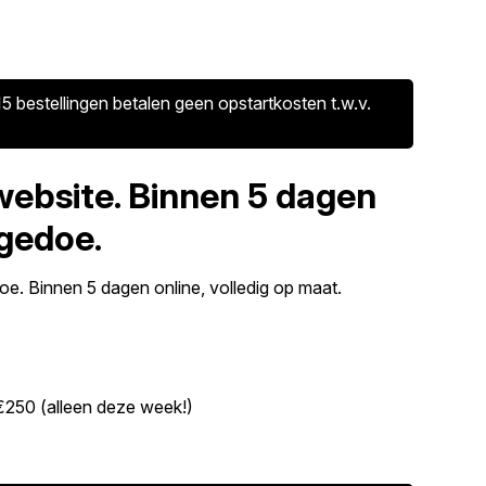
5 bestellingen betalen geen opstartkosten t.w.v.
website. Binnen 5 dagen
 gedoe.
e. Binnen 5 dagen online, volledig op maat.
€250 (alleen deze week!)