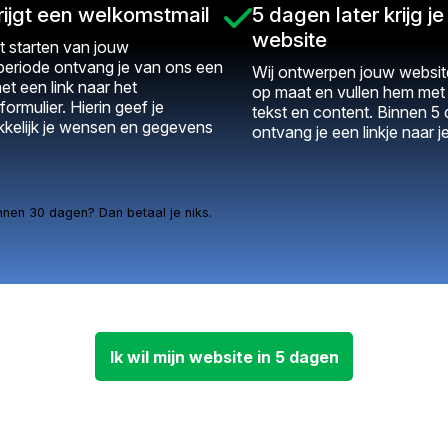
rijgt een welkomstmail
5 dagen later krijg je 
website
t starten van jouw
periode ontvang je van ons een
Wij ontwerpen jouw website
et een link naar het
op maat en vullen hem me
formulier. Hierin geef je
tekst en content. Binnen 5
kelijk je wensen en gegevens
ontvang je een linkje naar j
nnen 30 dagen? Dan betaal je niks.
Ik wil mijn website in 5 dagen