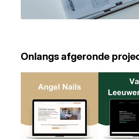
Onlangs afgeronde proje