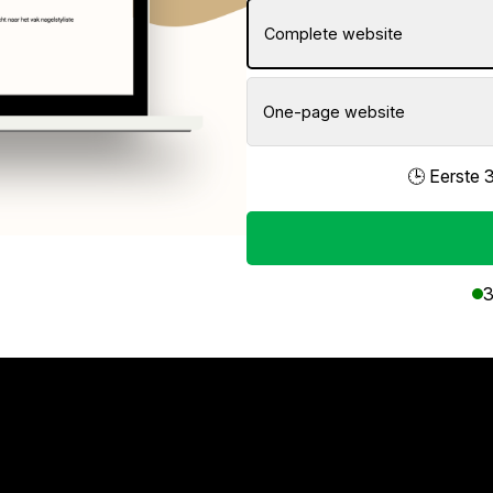
Complete website
One-page website
🕒 Eerste 
3