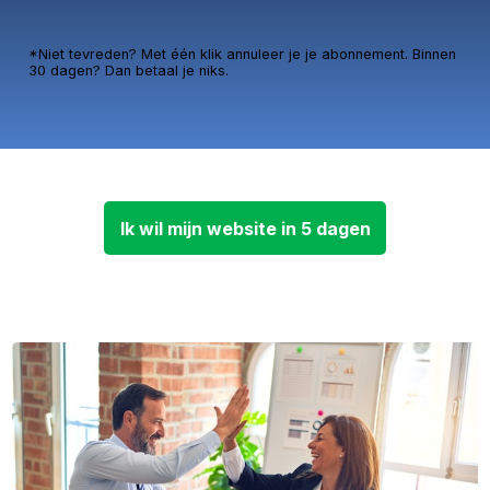
*Niet tevreden? Met één klik annuleer je je abonnement. Binnen
30 dagen? Dan betaal je niks.
Ik wil mijn website in 5 dagen