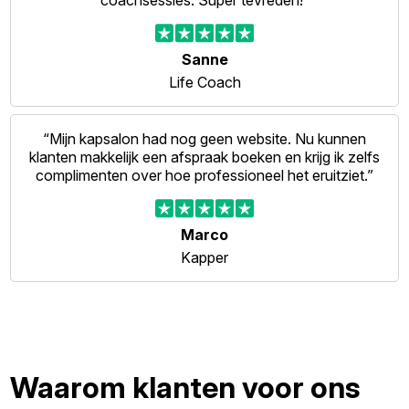
coachsessies. Super tevreden!”
Sanne
Life Coach
“Mijn kapsalon had nog geen website. Nu kunnen
klanten makkelijk een afspraak boeken en krijg ik zelfs
complimenten over hoe professioneel het eruitziet.”
Marco
Kapper
Waarom klanten voor ons