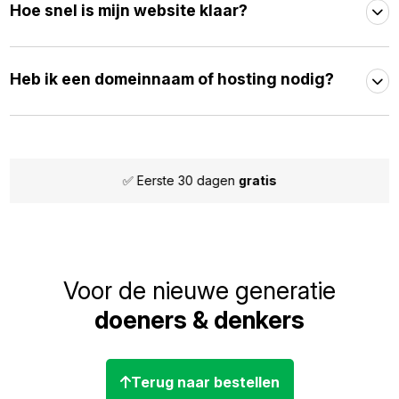
Hoe snel is mijn website klaar?
Heb ik een domeinnaam of hosting nodig?
te 30 dagen
gratis
✅ Maand
Voor de nieuwe generatie
doeners & denkers
Terug naar bestellen