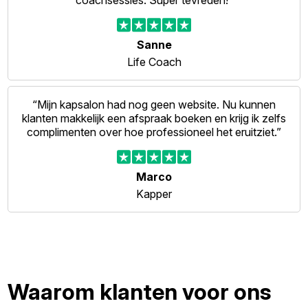
coachsessies. Super tevreden!”
Sanne
Life Coach
“Mijn kapsalon had nog geen website. Nu kunnen
klanten makkelijk een afspraak boeken en krijg ik zelfs
complimenten over hoe professioneel het eruitziet.”
Marco
Kapper
Waarom klanten voor ons