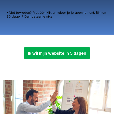
*Niet tevreden? Met één klik annuleer je je abonnement. Binnen
30 dagen? Dan betaal je niks.
Ik wil mijn website in 5 dagen