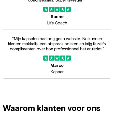
coachsessies. Super tevreden!”
Sanne
Life Coach
“Mijn kapsalon had nog geen website. Nu kunnen
klanten makkelijk een afspraak boeken en krijg ik zelfs
complimenten over hoe professioneel het eruitziet.”
Marco
Kapper
Waarom klanten voor ons