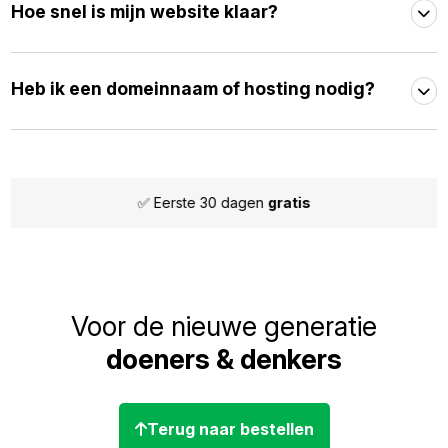
Hoe snel is mijn website klaar?
Heb ik een domeinnaam of hosting nodig?
gratis
✅ Maandelijks
opze
Voor de nieuwe generatie
doeners & denkers
Terug naar bestellen