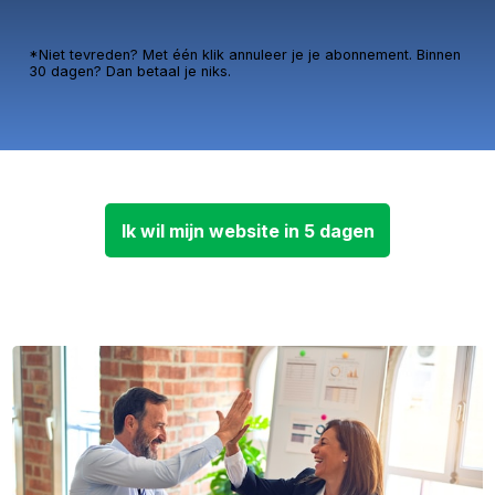
*Niet tevreden? Met één klik annuleer je je abonnement. Binnen
30 dagen? Dan betaal je niks.
Ik wil mijn website in 5 dagen