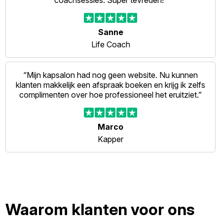
coachsessies. Super tevreden!”
Sanne
Life Coach
“Mijn kapsalon had nog geen website. Nu kunnen
klanten makkelijk een afspraak boeken en krijg ik zelfs
complimenten over hoe professioneel het eruitziet.”
Marco
Kapper
Waarom klanten voor ons