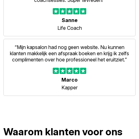
coachsessies. Super tevreden!”
Sanne
Life Coach
“Mijn kapsalon had nog geen website. Nu kunnen
klanten makkelijk een afspraak boeken en krijg ik zelfs
complimenten over hoe professioneel het eruitziet.”
Marco
Kapper
Waarom klanten voor ons