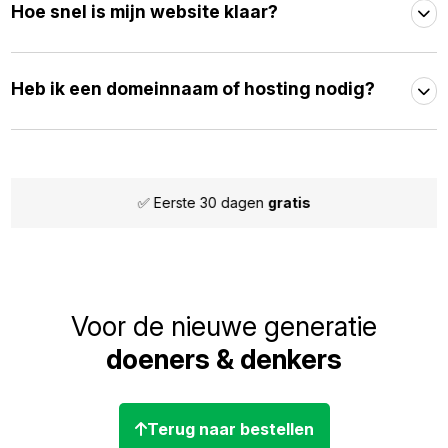
Hoe snel is mijn website klaar?
Heb ik een domeinnaam of hosting nodig?
te 30 dagen
gratis
✅ Maand
Voor de nieuwe generatie
doeners & denkers
Terug naar bestellen