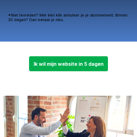
*Niet tevreden? Met één klik annuleer je je abonnement. Binnen
30 dagen? Dan betaal je niks.
Ik wil mijn website in 5 dagen