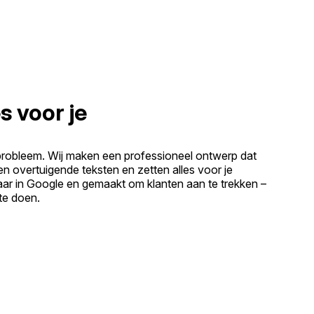
s voor je
probleem. Wij maken een professioneel ontwerp dat
ven overtuigende teksten en zetten alles voor je
baar in Google en gemaakt om klanten aan te trekken –
 te doen.