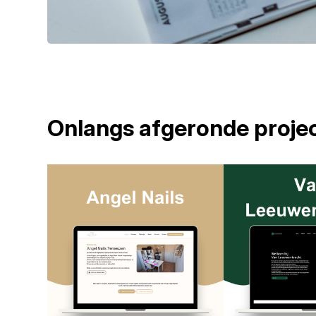
Onlangs afgeronde proje