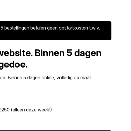
5 bestellingen betalen geen opstartkosten t.w.v.
website. Binnen 5 dagen
 gedoe.
e. Binnen 5 dagen online, volledig op maat.
€250 (alleen deze week!)