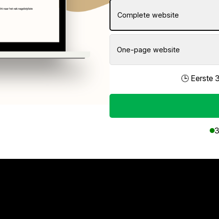
Complete website
One-page website
🕒 Eerste 
3