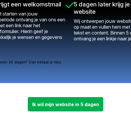
rijgt een welkomstmail
5 dagen later krijg je 
website
t starten van jouw
periode ontvang je van ons een
Wij ontwerpen jouw website
et een link naar het
op maat en vullen hem me
formulier. Hierin geef je
tekst en content. Binnen 5
kelijk je wensen en gegevens
ontvang je een linkje naar j
nnen 30 dagen? Dan betaal je niks.
Ik wil mijn website in 5 dagen