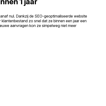
nnen 1 jaar
vanaf nul. Dankzij de SEO-geoptimaliseerde website
r klantenbestand zo snel dat ze binnen een jaar een
ieuwe aanvragen kon ze simpelweg niet meer