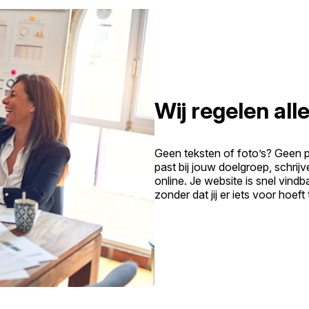
Wij regelen alle
Geen teksten of foto’s? Geen 
past bij jouw doelgroep, schrij
online. Je website is snel vind
zonder dat jij er iets voor hoeft