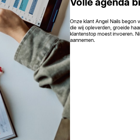
Volle agenda bi
Onze klant Angel Nails begon 
die wij opleverden, groeide haa
klantenstop moest invoeren. N
aannemen.