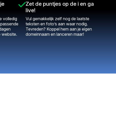
je
Zet de puntjes op de i en ga
live!
 volledig
Vul gemakkelijk zelf nog de laatste
t passende
teksten en foto’s aan waar nodig.
 dagen
Tevreden? Koppel hem aan je eigen
e website.
domeinnaam en lanceren maar!