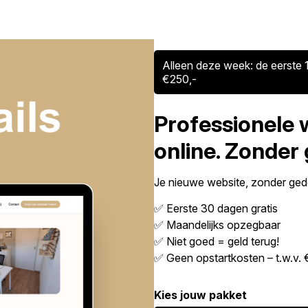
Alleen deze week: de eerste 1
€250,-
Professionele 
online. Zonder
Je nieuwe website, zonder gedo
✅ Eerste 30 dagen gratis
✅ Maandelijks opzegbaar
✅ Niet goed = geld terug!
✅ Geen opstartkosten – t.w.v. 
Kies jouw pakket