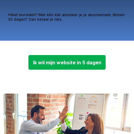
*Niet tevreden? Met één klik annuleer je je abonnement. Binnen
30 dagen? Dan betaal je niks.
Ik wil mijn website in 5 dagen