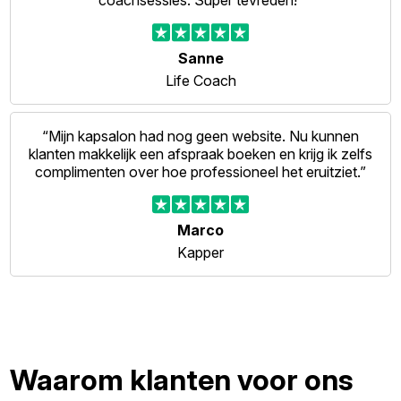
coachsessies. Super tevreden!”
Sanne
Life Coach
“Mijn kapsalon had nog geen website. Nu kunnen
klanten makkelijk een afspraak boeken en krijg ik zelfs
complimenten over hoe professioneel het eruitziet.”
Marco
Kapper
Waarom klanten voor ons