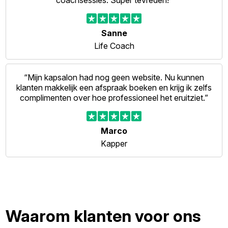
coachsessies. Super tevreden!”
Sanne
Life Coach
“Mijn kapsalon had nog geen website. Nu kunnen
klanten makkelijk een afspraak boeken en krijg ik zelfs
complimenten over hoe professioneel het eruitziet.”
Marco
Kapper
Waarom klanten voor ons