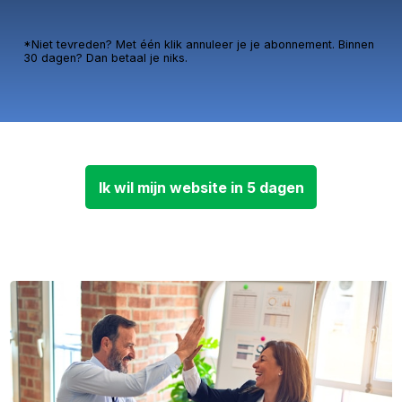
*Niet tevreden? Met één klik annuleer je je abonnement. Binnen
30 dagen? Dan betaal je niks.
Ik wil mijn website in 5 dagen