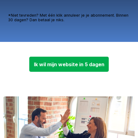
*Niet tevreden? Met één klik annuleer je je abonnement. Binnen
30 dagen? Dan betaal je niks.
Ik wil mijn website in 5 dagen