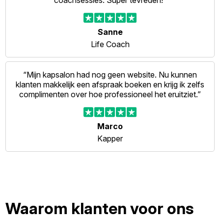
coachsessies. Super tevreden!”
Sanne
Life Coach
“Mijn kapsalon had nog geen website. Nu kunnen
klanten makkelijk een afspraak boeken en krijg ik zelfs
complimenten over hoe professioneel het eruitziet.”
Marco
Kapper
Waarom klanten voor ons