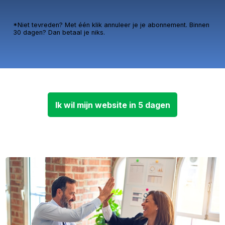
*Niet tevreden? Met één klik annuleer je je abonnement. Binnen
30 dagen? Dan betaal je niks.
Ik wil mijn website in 5 dagen