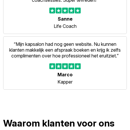
coachsessies. Super tevreden!”
Sanne
Life Coach
“Mijn kapsalon had nog geen website. Nu kunnen
klanten makkelijk een afspraak boeken en krijg ik zelfs
complimenten over hoe professioneel het eruitziet.”
Marco
Kapper
Waarom klanten voor ons