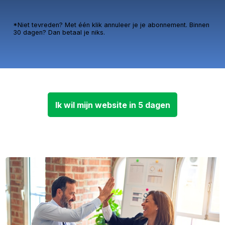
*Niet tevreden? Met één klik annuleer je je abonnement. Binnen
30 dagen? Dan betaal je niks.
Ik wil mijn website in 5 dagen