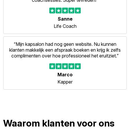
coachsessies. Super tevreden!”
Sanne
Life Coach
“Mijn kapsalon had nog geen website. Nu kunnen
klanten makkelijk een afspraak boeken en krijg ik zelfs
complimenten over hoe professioneel het eruitziet.”
Marco
Kapper
Waarom klanten voor ons