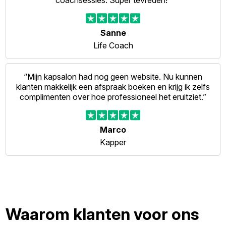
coachsessies. Super tevreden!”
Sanne
Life Coach
“Mijn kapsalon had nog geen website. Nu kunnen
klanten makkelijk een afspraak boeken en krijg ik zelfs
complimenten over hoe professioneel het eruitziet.”
Marco
Kapper
Waarom klanten voor ons