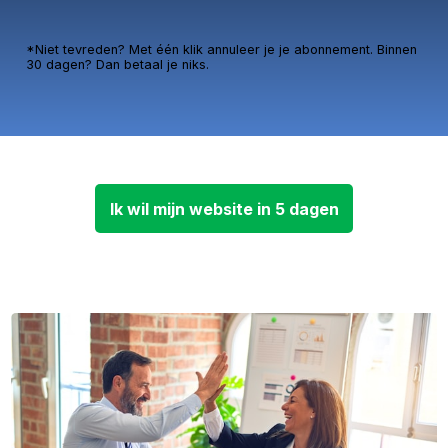
*Niet tevreden? Met één klik annuleer je je abonnement. Binnen
30 dagen? Dan betaal je niks.
Ik wil mijn website in 5 dagen