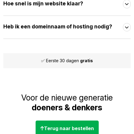
Hoe snel is mijn website klaar?
Heb ik een domeinnaam of hosting nodig?
✅ Eerste 30 dagen
gratis
Voor de nieuwe generatie
doeners & denkers
Terug naar bestellen