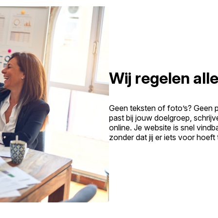
Wij regelen alle
Geen teksten of foto’s? Geen 
past bij jouw doelgroep, schrij
online. Je website is snel vind
zonder dat jij er iets voor hoeft