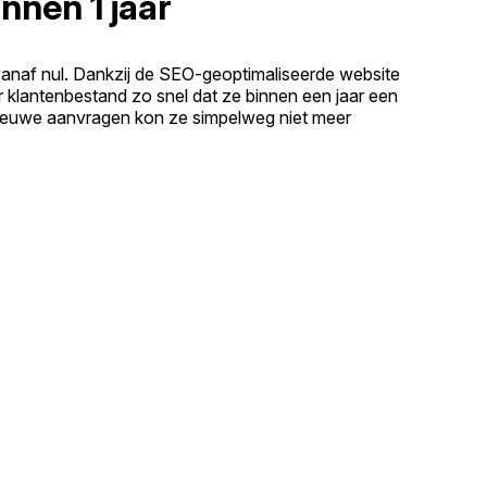
nnen 1 jaar
vanaf nul. Dankzij de SEO-geoptimaliseerde website
r klantenbestand zo snel dat ze binnen een jaar een
ieuwe aanvragen kon ze simpelweg niet meer