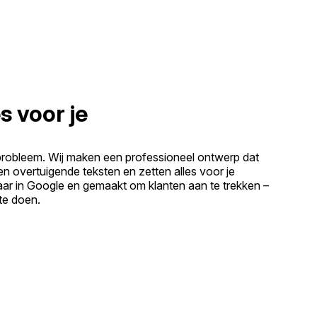
s voor je
probleem. Wij maken een professioneel ontwerp dat
ven overtuigende teksten en zetten alles voor je
baar in Google en gemaakt om klanten aan te trekken –
 te doen.