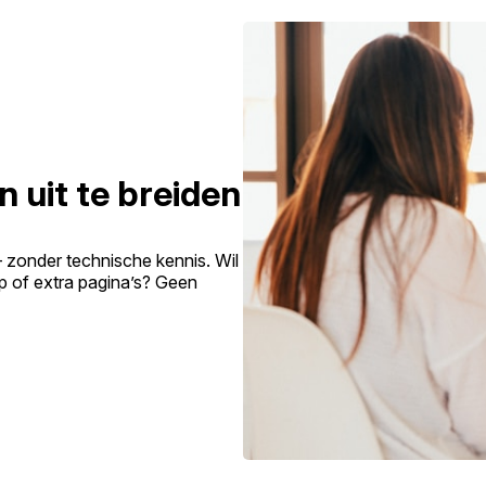
n uit te breiden
– zonder technische kennis. Wil
p of extra pagina’s? Geen