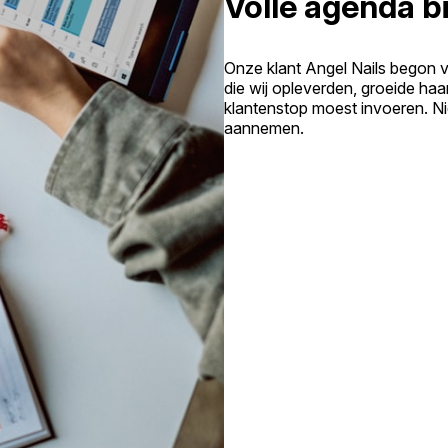
Volle agenda bi
Onze klant Angel Nails begon 
die wij opleverden, groeide haa
klantenstop moest invoeren. N
aannemen.