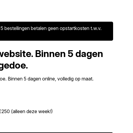
5 bestellingen betalen geen opstartkosten t.w.v.
website. Binnen 5 dagen
 gedoe.
e. Binnen 5 dagen online, volledig op maat.
€250 (alleen deze week!)