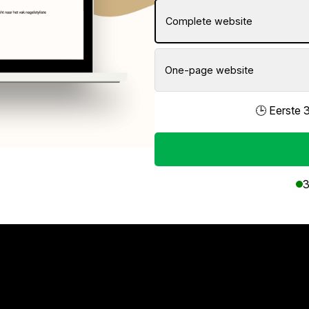
Complete website
One-page website
🕒 Eerste 
3