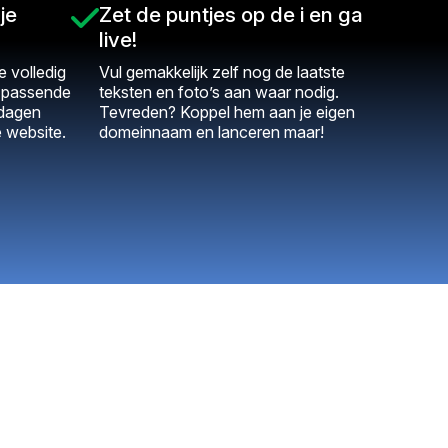
je
Zet de puntjes op de i en ga
live!
 volledig
Vul gemakkelijk zelf nog de laatste
t passende
teksten en foto’s aan waar nodig.
 dagen
Tevreden? Koppel hem aan je eigen
e website.
domeinnaam en lanceren maar!