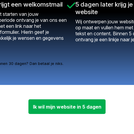
rijgt een welkomstmail
5 dagen later krijg je 
website
t starten van jouw
periode ontvang je van ons een
Wij ontwerpen jouw website
et een link naar het
op maat en vullen hem me
formulier. Hierin geef je
tekst en content. Binnen 5
kelijk je wensen en gegevens
ontvang je een linkje naar j
nnen 30 dagen? Dan betaal je niks.
Ik wil mijn website in 5 dagen