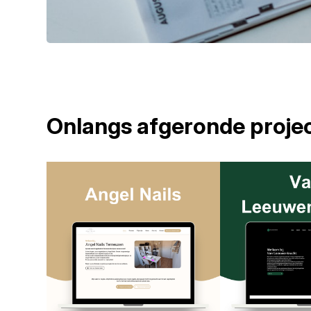
Onlangs afgeronde proje