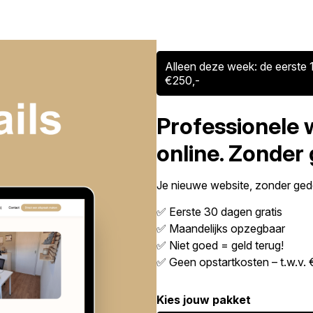
Alleen deze week: de eerste 1
€250,-
Professionele 
online. Zonder
Je nieuwe website, zonder gedo
✅ Eerste 30 dagen gratis
✅ Maandelijks opzegbaar
✅ Niet goed = geld terug!
✅ Geen opstartkosten – t.w.v. 
Kies jouw pakket