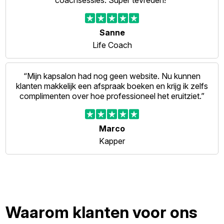
coachsessies. Super tevreden!”
Sanne
Life Coach
“Mijn kapsalon had nog geen website. Nu kunnen
klanten makkelijk een afspraak boeken en krijg ik zelfs
complimenten over hoe professioneel het eruitziet.”
Marco
Kapper
Waarom klanten voor ons