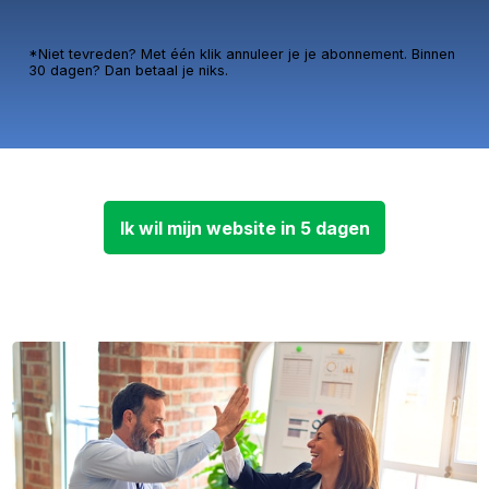
*Niet tevreden? Met één klik annuleer je je abonnement. Binnen
30 dagen? Dan betaal je niks.
Ik wil mijn website in 5 dagen