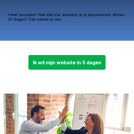
*Niet tevreden? Met één klik annuleer je je abonnement. Binnen
30 dagen? Dan betaal je niks.
Ik wil mijn website in 5 dagen