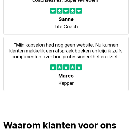
coachsessies. Super tevreden!”
Sanne
Life Coach
“Mijn kapsalon had nog geen website. Nu kunnen
klanten makkelijk een afspraak boeken en krijg ik zelfs
complimenten over hoe professioneel het eruitziet.”
Marco
Kapper
Waarom klanten voor ons