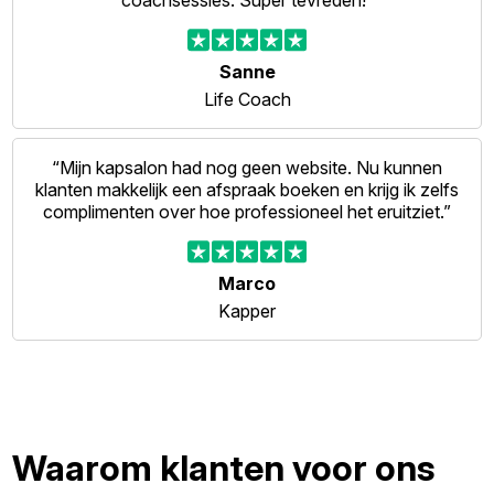
coachsessies. Super tevreden!”
Sanne
Life Coach
“Mijn kapsalon had nog geen website. Nu kunnen
klanten makkelijk een afspraak boeken en krijg ik zelfs
complimenten over hoe professioneel het eruitziet.”
Marco
Kapper
Waarom klanten voor ons