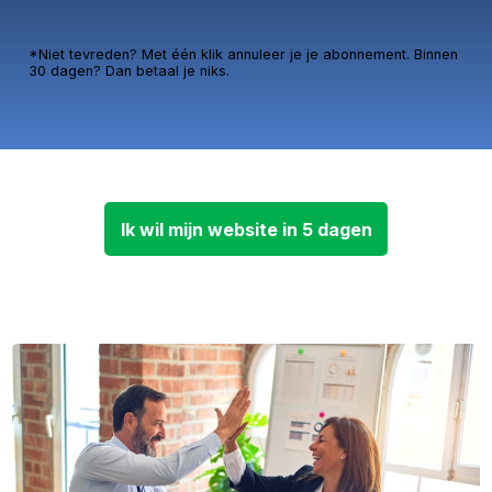
*Niet tevreden? Met één klik annuleer je je abonnement. Binnen
30 dagen? Dan betaal je niks.
Ik wil mijn website in 5 dagen