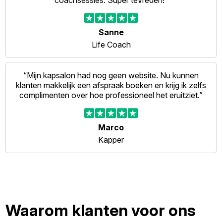
coachsessies. Super tevreden!”
Sanne
Life Coach
“Mijn kapsalon had nog geen website. Nu kunnen
klanten makkelijk een afspraak boeken en krijg ik zelfs
complimenten over hoe professioneel het eruitziet.”
Marco
Kapper
Waarom klanten voor ons