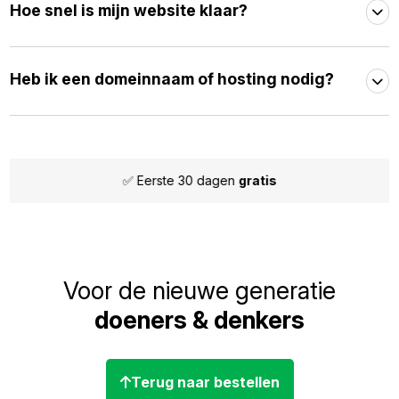
Hoe snel is mijn website klaar?
Heb ik een domeinnaam of hosting nodig?
dagen
gratis
✅ Maandelijks
Voor de nieuwe generatie
doeners & denkers
Terug naar bestellen