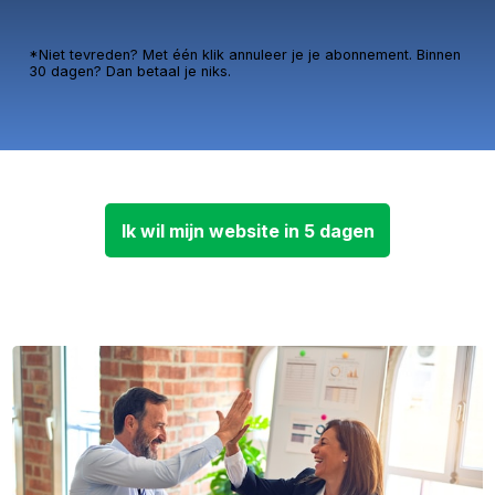
*Niet tevreden? Met één klik annuleer je je abonnement. Binnen
30 dagen? Dan betaal je niks.
Ik wil mijn website in 5 dagen