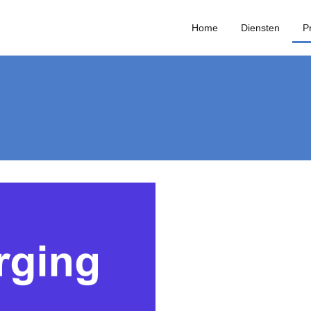
Home
Diensten
P