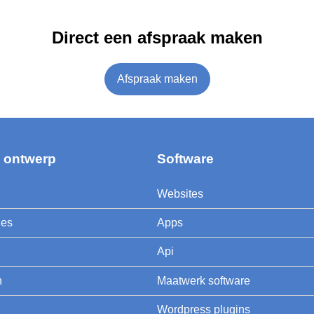
Direct een afspraak maken
Start jouw project nu
Afspraak maken
h ontwerp
Software
Websites
jes
Apps
Api
n
Maatwerk software
Wordpress plugins